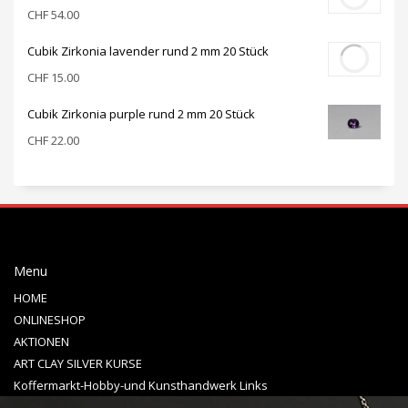
CHF
54.00
Cubik Zirkonia lavender rund 2 mm 20 Stück
CHF
15.00
Cubik Zirkonia purple rund 2 mm 20 Stück
CHF
22.00
Menu
HOME
ONLINESHOP
AKTIONEN
ART CLAY SILVER KURSE
Koffermarkt-Hobby-und Kunsthandwerk Links