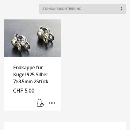
Endkappe für
Kugel 925 Silber
7×3.5mm 2Stück
CHF
5.00