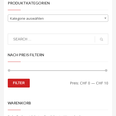
PRODUKTKATEGORIEN
Kategorie auswählen
NACH PREIS FILTERN
Min.
Max.
Preis:
CHF 0
—
CHF 10
FILTER
Preis
Preis
WARENKORB