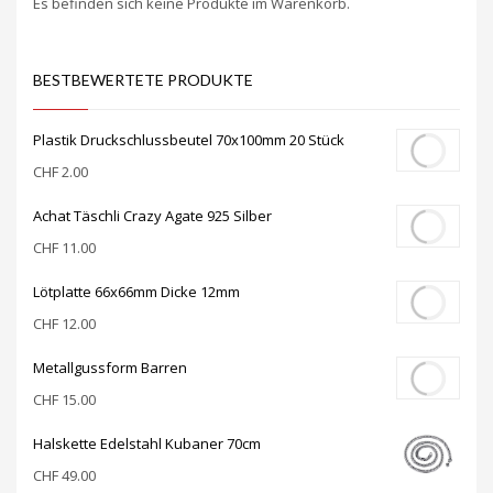
Es befinden sich keine Produkte im Warenkorb.
BESTBEWERTETE PRODUKTE
Plastik Druckschlussbeutel 70x100mm 20 Stück
CHF
2.00
Achat Täschli Crazy Agate 925 Silber
CHF
11.00
Lötplatte 66x66mm Dicke 12mm
CHF
12.00
Metallgussform Barren
CHF
15.00
Halskette Edelstahl Kubaner 70cm
CHF
49.00