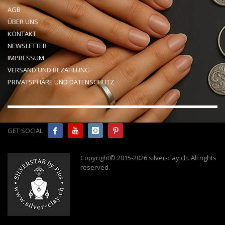
AGB
ÜBER UNS
KONTAKT
NEWSLETTER
IMPRESSUM
VERSAND UND BEZAHLUNG
PRIVATSPHÄRE UND DATENSCHUTZ
GET SOCIAL
Copyright© 2015-2026 silver-clay.ch. All rights
reserved
.