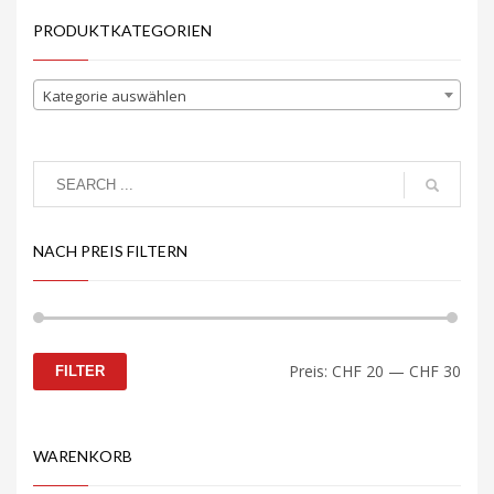
PRODUKTKATEGORIEN
Kategorie auswählen
NACH PREIS FILTERN
Min.
Max.
Preis:
CHF 20
—
CHF 30
FILTER
Preis
Preis
WARENKORB