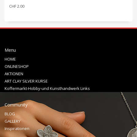
CHF
2.00
Menu
HOME
ONLINESHOP
AKTIONEN
ART CLAY SILVER KURSE
Koffermarkt-Hobby-und Kunsthandwerk Links
Community
BLOG
GALLERY
Inspirationen