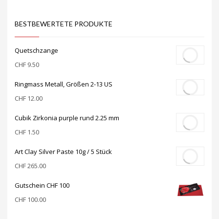
BESTBEWERTETE PRODUKTE
Quetschzange
CHF
9.50
Ringmass Metall, Größen 2-13 US
CHF
12.00
Cubik Zirkonia purple rund 2.25 mm
CHF
1.50
Art Clay Silver Paste 10g / 5 Stück
CHF
265.00
Gutschein CHF 100
CHF
100.00