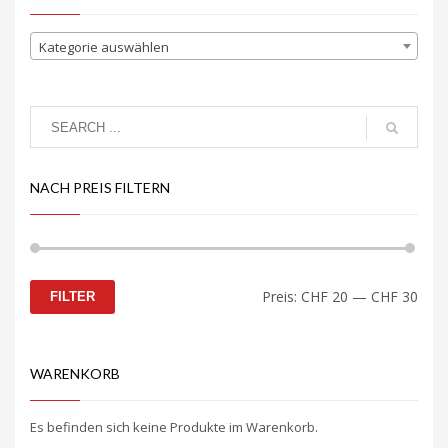
Kategorie auswählen
NACH PREIS FILTERN
Min.
Max.
Preis:
CHF 20
—
CHF 30
FILTER
Preis
Preis
WARENKORB
Es befinden sich keine Produkte im Warenkorb.