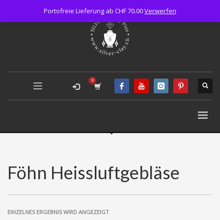
Portofreie Lieferung ab CHF 70.00
Verwerfen
Föhn Heissluftgebläse
EINZELNES ERGEBNIS WIRD ANGEZEIGT