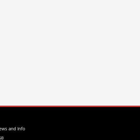
ews and Info
GB