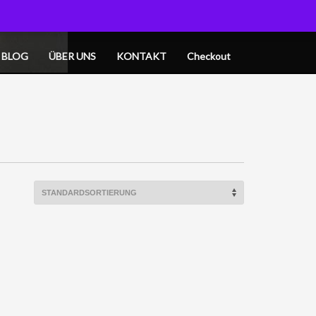
OGIN
MY CART
BLOG
ÜBER UNS
KONTAKT
Checkout