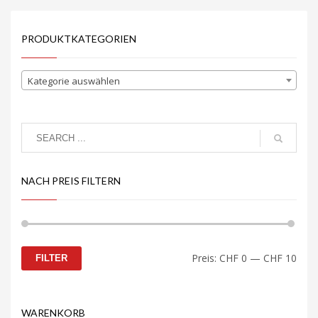
PRODUKTKATEGORIEN
Kategorie auswählen
NACH PREIS FILTERN
Min.
Max.
Preis:
CHF 0
—
CHF 10
FILTER
Preis
Preis
WARENKORB