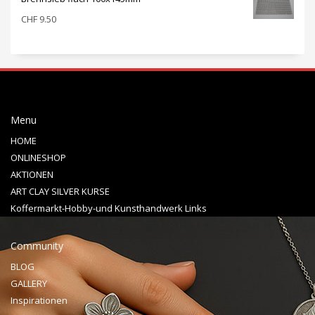
CHF
9.50
Menu
HOME
ONLINESHOP
AKTIONEN
ART CLAY SILVER KURSE
Koffermarkt-Hobby-und Kunsthandwerk Links
Community
BLOG
GALLERY
Inspirationen