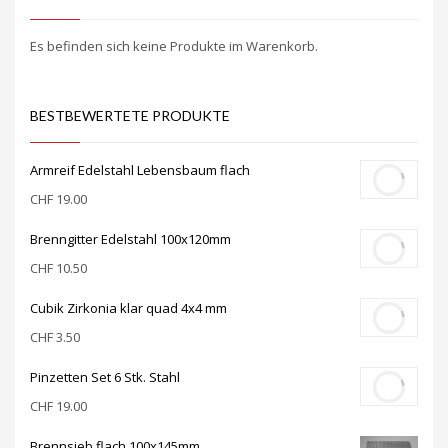
Es befinden sich keine Produkte im Warenkorb.
BESTBEWERTETE PRODUKTE
Armreif Edelstahl Lebensbaum flach
CHF
19.00
Brenngitter Edelstahl 100x120mm
CHF
10.50
Cubik Zirkonia klar quad 4x4 mm
CHF
3.50
Pinzetten Set 6 Stk. Stahl
CHF
19.00
Brennsieb flach 100x145mm