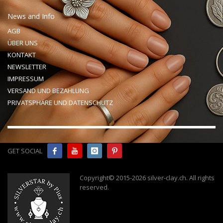
News and Info
AGB
ÜBER UNS
KONTAKT
NEWSLETTER
IMPRESSUM
VERSAND UND BEZAHLUNG
PRIVATSPHÄRE UND DATENSCHUTZ
GET SOCIAL
Copyright© 2015-2026 silver-clay.ch. All rights
reserved
.