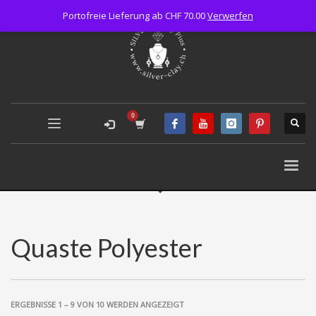
Portofreie Lieferung ab CHF 70.00
Verwerfen
Quaste Polyester
ERGEBNISSE 1 – 9 VON 10 WERDEN ANGEZEIGT