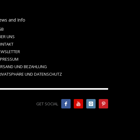
ews and Info
GB
BER UNS
ONTAKT
EWSLETTER
MPRESSUM
ERSAND UND BEZAHLUNG
RIVATSPHÄRE UND DATENSCHUTZ
GET SOCIAL