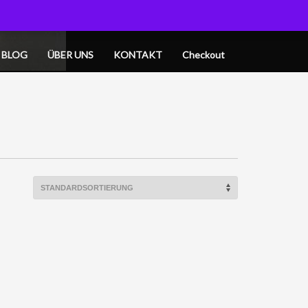
OGIN
MY CART
BLOG
ÜBER UNS
KONTAKT
Checkout