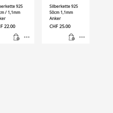
berkette 925
Silberkette 925
cm / 1,1mm
50cm 1,1mm
ker
Anker
F
22.00
CHF
25.00