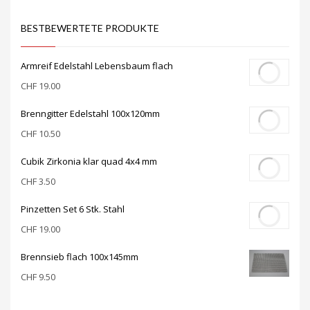
BESTBEWERTETE PRODUKTE
Armreif Edelstahl Lebensbaum flach
CHF
19.00
Brenngitter Edelstahl 100x120mm
CHF
10.50
Cubik Zirkonia klar quad 4x4 mm
CHF
3.50
Pinzetten Set 6 Stk. Stahl
CHF
19.00
Brennsieb flach 100x145mm
CHF
9.50