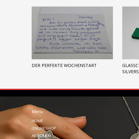
DER PERFEKTE WOCHENSTART
GLASSC
SILVER
Menu
HOME
ONLINESHOP
AKTIONEN