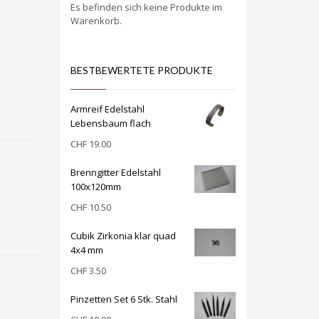
Es befinden sich keine Produkte im
Warenkorb.
BESTBEWERTETE PRODUKTE
Armreif Edelstahl
Lebensbaum flach
CHF
19.00
Brenngitter Edelstahl
100x120mm
CHF
10.50
Cubik Zirkonia klar quad
4x4 mm
CHF
3.50
Pinzetten Set 6 Stk. Stahl