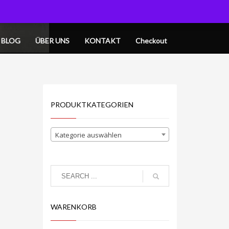
OGIN
MY CART
BLOG
ÜBER UNS
KONTAKT
Checkout
PRODUKTKATEGORIEN
Kategorie auswählen
WARENKORB