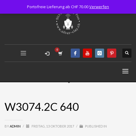
Portofreie Lieferung ab CHF 70.00
Verwerfen
W3074.2C 640
BY
ADMIN
/
FREITAG, 13 OKTOBER 2017
/
PUBLISHED IN