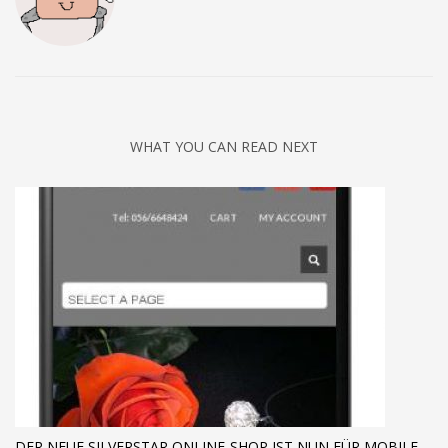
WHAT YOU CAN READ NEXT
DER NEUE SILVERSTAR ONLINE-SHOP IST NUN FÜR MOBILE