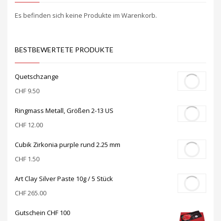
Es befinden sich keine Produkte im Warenkorb.
BESTBEWERTETE PRODUKTE
Quetschzange
CHF
9.50
Ringmass Metall, Größen 2-13 US
CHF
12.00
Cubik Zirkonia purple rund 2.25 mm
CHF
1.50
Art Clay Silver Paste 10g / 5 Stück
CHF
265.00
Gutschein CHF 100