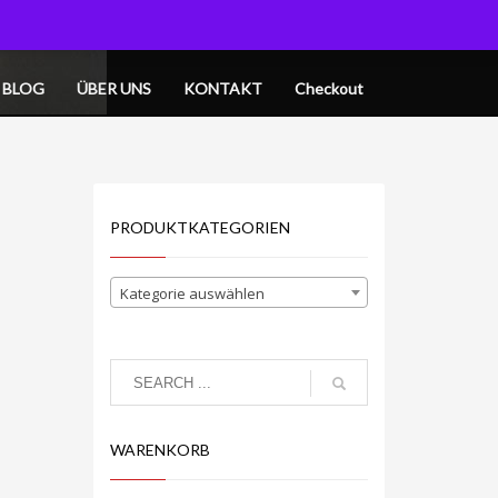
OGIN
MY CART
BLOG
ÜBER UNS
KONTAKT
Checkout
PRODUKTKATEGORIEN
Kategorie auswählen
WARENKORB