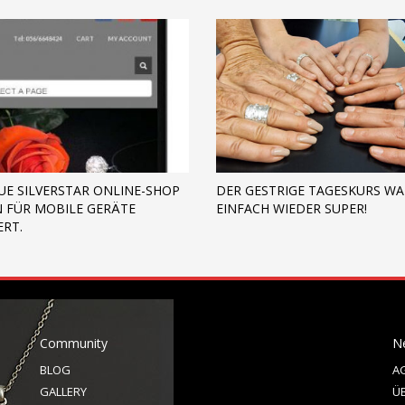
UE SILVERSTAR ONLINE-SHOP
DER GESTRIGE TAGESKURS WA
N FÜR MOBILE GERÄTE
EINFACH WIEDER SUPER!
ERT.
Community
N
BLOG
A
GALLERY
Ü