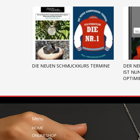
DIE NEUEN SCHMUCKKURS TERMINE
DER NE
IST NU
OPTIMI
Menu
HOME
ONLINESHOP