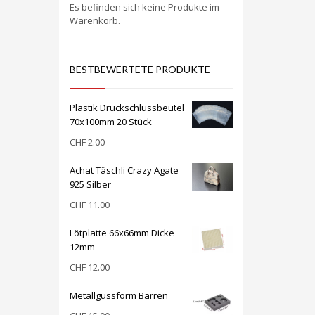
Es befinden sich keine Produkte im
Warenkorb.
BESTBEWERTETE PRODUKTE
Plastik Druckschlussbeutel
70x100mm 20 Stück
CHF
2.00
Achat Täschli Crazy Agate
925 Silber
CHF
11.00
Lötplatte 66x66mm Dicke
12mm
CHF
12.00
Metallgussform Barren