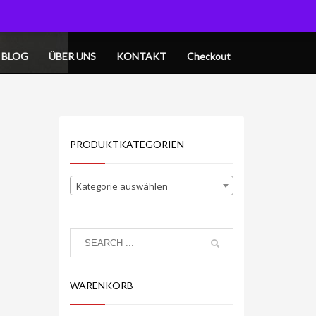
OGIN
MY CART
BLOG
ÜBER UNS
KONTAKT
Checkout
PRODUKTKATEGORIEN
Kategorie auswählen
WARENKORB