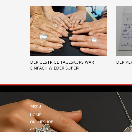
DER GESTRIGE TAGESKURS WAR
DER PE
EINFACH WIEDER SUPER!
Menu
HOME
ONLINESHOP
AKTIONEN