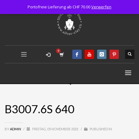
Portofreie Lieferung ab CHF 70.00
Verwerfen
B3007.6S 640
BY
ADMIN
/
FREITAG, 05 NOVEMBER 2021
/
PUBLISHED IN