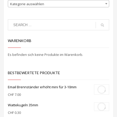
Kategorie auswählen
WARENKORB
Es befinden sich keine Produkte im Warenkorb.
BESTBEWERTETE PRODUKTE
Email Brennständer erhöht mini für 3-10mm
CHF
7.00
Wattekugeln 35mm
CHF
0.30