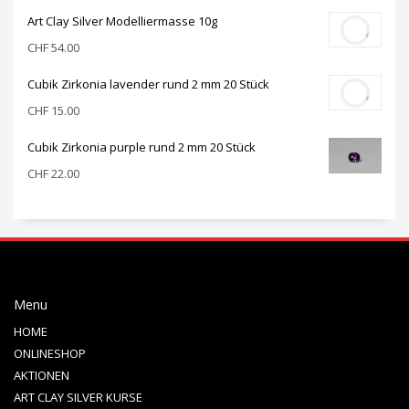
Art Clay Silver Modelliermasse 10g
CHF
54.00
Cubik Zirkonia lavender rund 2 mm 20 Stück
CHF
15.00
Cubik Zirkonia purple rund 2 mm 20 Stück
CHF
22.00
Menu
HOME
ONLINESHOP
AKTIONEN
ART CLAY SILVER KURSE