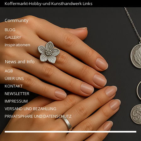
Koffermarkt-Hobby-und Kunsthandwerk Links
Community
BLOG
GALLERY
Inspirationen
News and Info
AGB
ÜBER UNS
KONTAKT
NEWSLETTER
IMPRESSUM
VERSAND UND BEZAHLUNG
PRIVATSPHÄRE UND DATENSCHUTZ