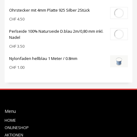
Ohrstecker mit 4mm Platte 925 Silber 2Stück
CHF
4.50
Perlseide 100% Naturseide D.blau 2m/0,80 mm inkl.
Nadel
CHF
3.50
Nylonfaden hellblau 1 Meter / 0.8mm
CHF
1.00
Menu
HOME
ONLINESHOP
AKTIONEN