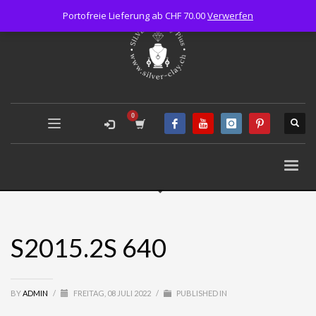
Portofreie Lieferung ab CHF 70.00
Verwerfen
S2015.2S 640
BY
ADMIN
/
FREITAG, 08 JULI 2022
/
PUBLISHED IN