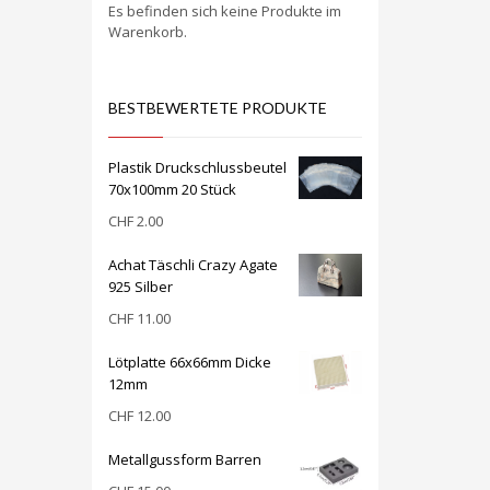
Es befinden sich keine Produkte im
Warenkorb.
BESTBEWERTETE PRODUKTE
Plastik Druckschlussbeutel
70x100mm 20 Stück
CHF
2.00
Achat Täschli Crazy Agate
925 Silber
CHF
11.00
Lötplatte 66x66mm Dicke
12mm
CHF
12.00
Metallgussform Barren