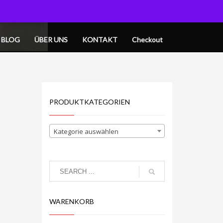
OGIN
MY CART
BLOG
ÜBER UNS
KONTAKT
Checkout
PRODUKTKATEGORIEN
Kategorie auswählen
WARENKORB