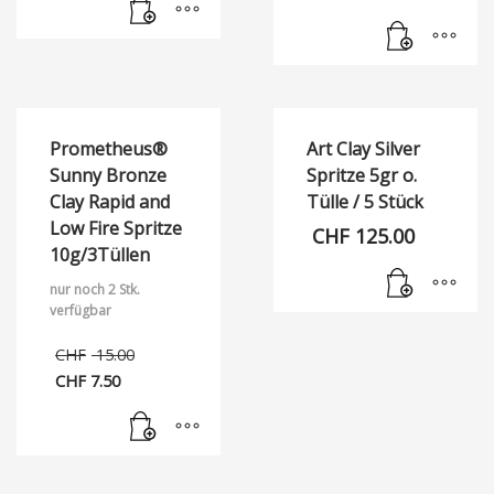
Prometheus®
Art Clay Silver
Sunny Bronze
Spritze 5gr o.
Clay Rapid and
Tülle / 5 Stück
Low Fire Spritze
CHF
125.00
10g/3Tüllen
nur noch 2 Stk.
verfügbar
Ursprünglicher
CHF
15.00
Preis
CHF
7.50
war:
Aktueller
CHF 15.00
Preis
ist:
CHF 7.50.