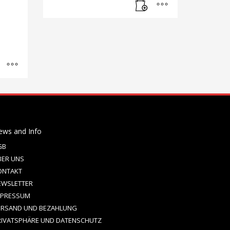
ews and Info
GB
BER UNS
ONTAKT
EWSLETTER
MPRESSUM
ERSAND UND BEZAHLUNG
RIVATSPHÄRE UND DATENSCHUTZ