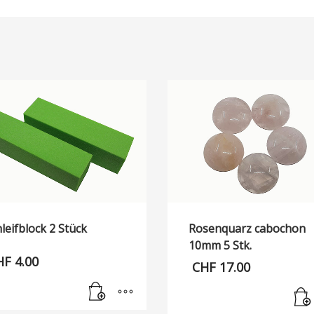
leifblock 2 Stück
Rosenquarz cabochon
10mm 5 Stk.
HF
4.00
CHF
17.00