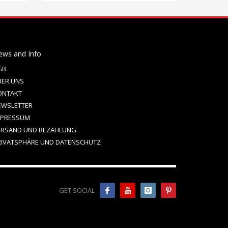
ews and Info
GB
BER UNS
ONTAKT
EWSLETTER
MPRESSUM
ERSAND UND BEZAHLUNG
RIVATSPHÄRE UND DATENSCHUTZ
GET SOCIAL