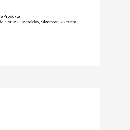
e Produkte
ala Nr. M11
,
Metalclay
,
Silverstar
,
Silverstar