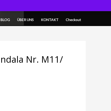
OGIN
MY CART
BLOG
ÜBER UNS
KONTAKT
Checkout
ndala Nr. M11/