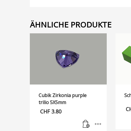
ÄHNLICHE PRODUKTE
Cubik Zirkonia purple
Sch
trilio 5X5mm
C
CHF
3.80