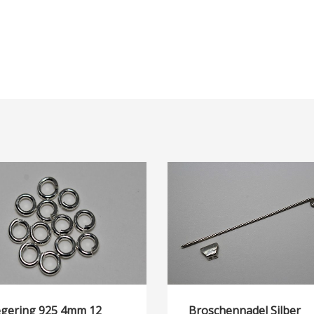
egering 925 4mm 12
Broschennadel Silber