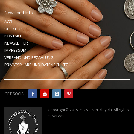
News and Info
AGB
ÜBER UNS
KONTAKT
NEWSLETTER
IMPRESSUM
VERSAND UND BEZAHLUNG
PRIVATSPHÄRE UND DATENSCHUTZ
GET SOCIAL
Copyright© 2015-2026 silver-clay.ch. All rights
reserved
.