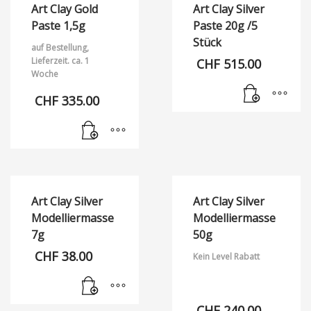
Art Clay Gold
Art Clay Silver
Paste 1,5g
Paste 20g /5
Stück
auf Bestellung,
Lieferzeit. ca. 1
CHF
515.00
Woche
CHF
335.00
Art Clay Silver
Art Clay Silver
Modelliermasse
Modelliermasse
7g
50g
CHF
38.00
Kein Level Rabatt
CHF
240.00