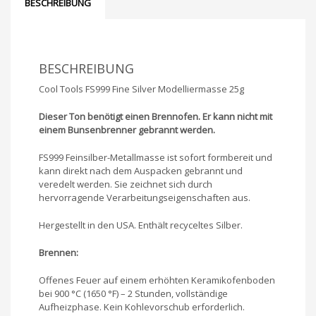
BESCHREIBUNG
BESCHREIBUNG
Cool Tools FS999 Fine Silver Modelliermasse 25g
Dieser Ton benötigt einen Brennofen. Er kann nicht mit
einem Bunsenbrenner gebrannt werden.
FS999 Feinsilber-Metallmasse ist sofort formbereit und
kann direkt nach dem Auspacken gebrannt und
veredelt werden. Sie zeichnet sich durch
hervorragende Verarbeitungseigenschaften
aus.
Hergestellt in den USA. Enthält recyceltes Silber.
Brennen:
Offenes Feuer auf einem erhöhten Keramikofenboden
bei 900 °C (1650 °F) – 2 Stunden, vollständige
Aufheizphase. Kein Kohlevorschub erforderlich.