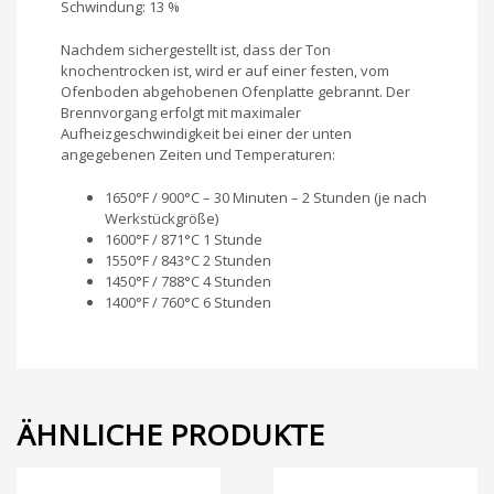
Schwindung: 13 %
Nachdem sichergestellt ist, dass der Ton
knochentrocken ist, wird er auf einer festen, vom
Ofenboden abgehobenen Ofenplatte gebrannt. Der
Brennvorgang erfolgt mit maximaler
Aufheizgeschwindigkeit bei einer der unten
angegebenen Zeiten und Temperaturen:
1650°F / 900°C – 30 Minuten – 2 Stunden (je nach
Werkstückgröße)
1600°F / 871°C 1 Stunde
1550°F / 843°C 2 Stunden
1450°F / 788°C 4 Stunden
1400°F / 760°C 6 Stunden
ÄHNLICHE PRODUKTE