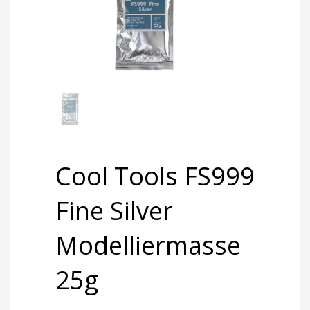
Cool Tools FS999
Fine Silver
Modelliermasse
25g