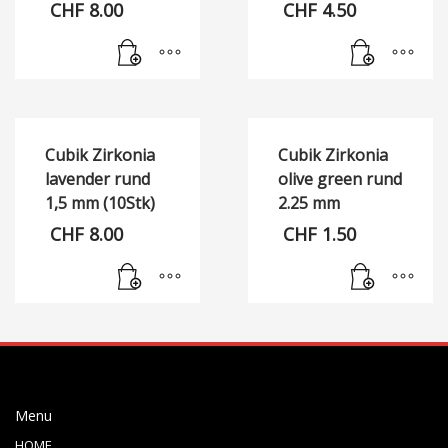
CHF
8.00
CHF
4.50
Cubik Zirkonia
Cubik Zirkonia
lavender rund
olive green rund
1,5 mm (10Stk)
2.25 mm
CHF
8.00
CHF
1.50
Menu
HOME