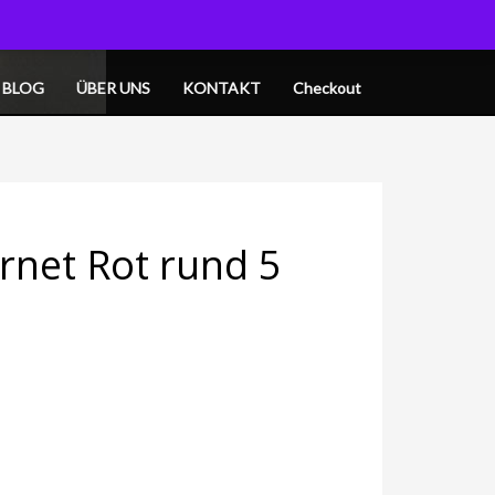
OGIN
MY CART
BLOG
ÜBER UNS
KONTAKT
Checkout
rnet Rot rund 5