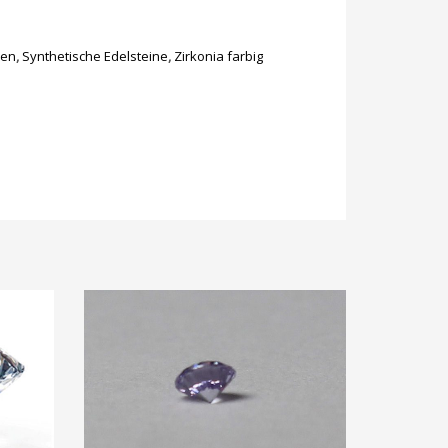
len
,
Synthetische Edelsteine
,
Zirkonia farbig