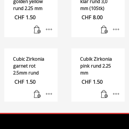
golden yellow
klar rund 3,0
rund 2.25 mm
mm (10Stk)
CHF
1.50
CHF
8.00
Cubic Zirkonia
Cubik Zirkonia
garnet rot
pink rund 2.25
2.5mm rund
mm
CHF
1.50
CHF
1.50