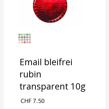
Email bleifrei
rubin
transparent 10g
CHF
7.50