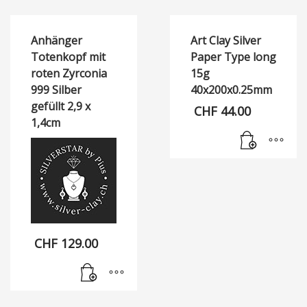
Anhänger
Art Clay Silver
Totenkopf mit
Paper Type long
roten Zyrconia
15g
999 Silber
40x200x0.25mm
gefüllt 2,9 x
CHF
44.00
1,4cm
CHF
129.00