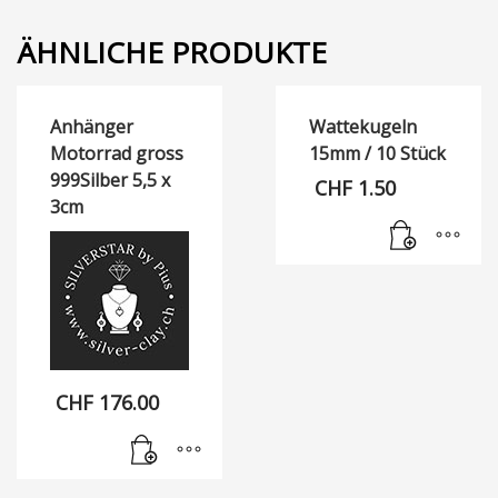
ÄHNLICHE PRODUKTE
Anhänger
Wattekugeln
Motorrad gross
15mm / 10 Stück
999Silber 5,5 x
CHF
1.50
3cm
CHF
176.00