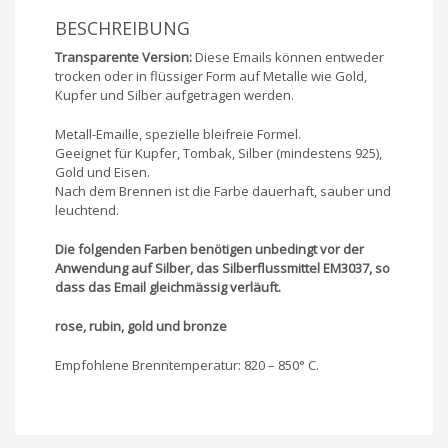
BESCHREIBUNG
Transparente Version:
Diese Emails können entweder
trocken oder in flüssiger Form auf Metalle wie Gold,
Kupfer und Silber aufgetragen werden.
Metall-Emaille, spezielle bleifreie Formel.
Geeignet für Kupfer, Tombak, Silber (mindestens 925),
Gold und Eisen.
Nach dem Brennen ist die Farbe dauerhaft, sauber und
leuchtend.
Die folgenden Farben benötigen unbedingt vor der
Anwendung auf Silber, das Silberflussmittel EM3037, so
dass das Email gleichmässig verläuft.
rose, rubin, gold und bronze
Empfohlene Brenntemperatur: 820 – 850° C.