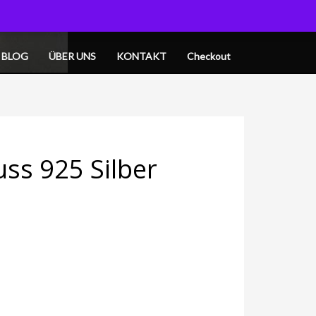
OGIN
MY CART
BLOG
ÜBER UNS
KONTAKT
Checkout
ss 925 Silber