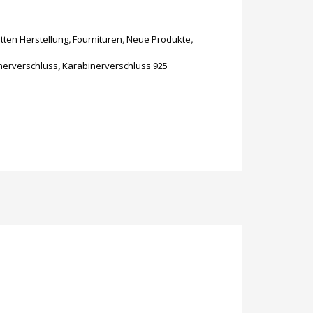
ten Herstellung
,
Fournituren
,
Neue Produkte
,
nerverschluss
,
Karabinerverschluss 925