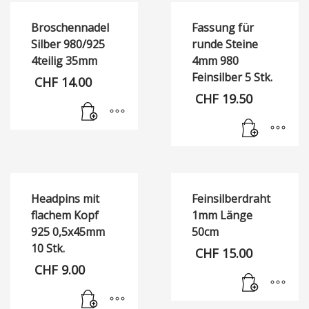
Broschennadel
Fassung für
Silber 980/925
runde Steine
4teilig 35mm
4mm 980
Feinsilber 5 Stk.
CHF
14.00
CHF
19.50
Headpins mit
Feinsilberdraht
flachem Kopf
1mm Länge
925 0,5x45mm
50cm
10 Stk.
CHF
15.00
CHF
9.00