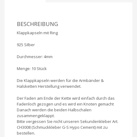
BESCHREIBUNG
Klappkapseln mit Ring
925 Silber
Durchmesser: 4mm
Menge: 10 Stück
Die Klappkapseln werden für die Armbänder &
Halsketten Herstellung verwendet.
Der Faden am Ende der Kette wird einfach durch das
Fadenloch gezogen und es wird ein Knoten gemacht
Danach werden die beiden Halbschalen
zusammengeklappt.
Bitte vergessen Sie nicht unseren Sekundenkleber Art.
CH3008 (Schmuckkleber G-S Hypo Cement) mit zu
bestellen.