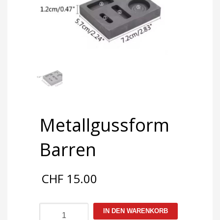
Metallgussform
Barren
CHF
15.00
Metallgussform
IN DEN WARENKORB
Barren