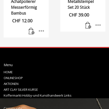
Achatpolierer
Metallstempel
Messerförmig
Set 20 Stück
Bambus
CHF
39.00
CHF
12.00
Menu
HOME
ONLINESHOP
AKTIONEN
ART CLAY SILVER KURSE
Koffermarkt-Hobby-und Kunsthandwerk Links
Community