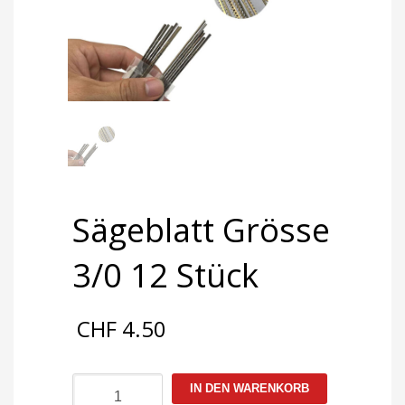
Sägeblatt Grösse
3/0 12 Stück
CHF
4.50
Sägeblatt
IN DEN WARENKORB
Grösse