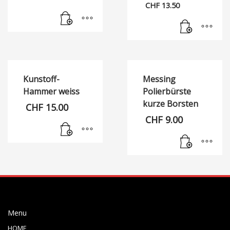
Preis
CHF
13.50
war:
Aktueller
CHF 15.0
Preis
ist:
CHF 13.50.
Kunstoff-
Messing
Hammer weiss
Polierbürste
kurze Borsten
CHF
15.00
CHF
9.00
Menu
HOME