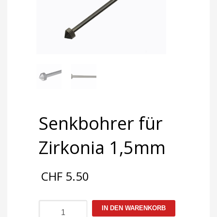
Senkbohrer für
Zirkonia 1,5mm
CHF
5.50
Senkbohrer
IN DEN WARENKORB
für