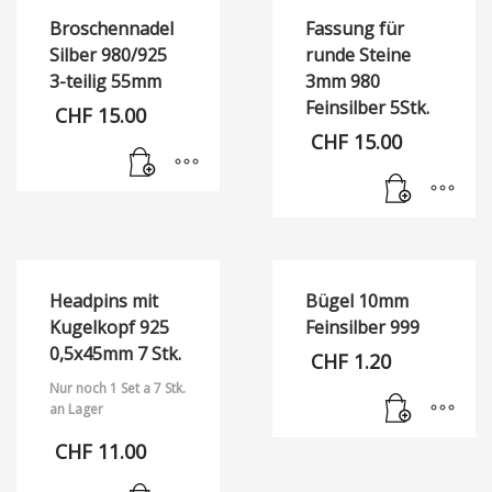
Broschennadel
Fassung für
Silber 980/925
runde Steine
3-teilig 55mm
3mm 980
Feinsilber 5Stk.
CHF
15.00
CHF
15.00
Headpins mit
Bügel 10mm
Kugelkopf 925
Feinsilber 999
0,5x45mm 7 Stk.
CHF
1.20
Nur noch 1 Set a 7 Stk.
an Lager
CHF
11.00