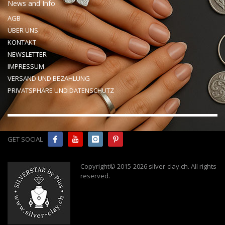
News and Info
AGB
ÜBER UNS
KONTAKT
NEWSLETTER
IMPRESSUM
VERSAND UND BEZAHLUNG
PRIVATSPHÄRE UND DATENSCHUTZ
GET SOCIAL
Copyright© 2015-2026 silver-clay.ch. All rights
reserved
.