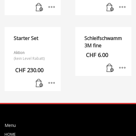
Starter Set
Schleifschwamm
3M fine
Aktion
CHF
6.00
(kein Level Rabatt)
CHF
230.00
Menu
HOME