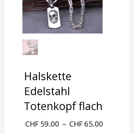
Halskette
Edelstahl
Totenkopf flach
Preisspa
CHF
59.00
–
CHF
65.00
CHF 59.